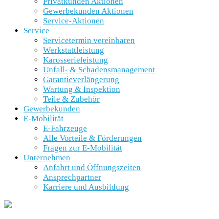
Privatkunden Aktionen
Gewerbekunden Aktionen
Service-Aktionen
Service
Servicetermin vereinbaren
Werkstattleistung
Karosserieleistung
Unfall- & Schadensmanagement
Garantieverlängerung
Wartung & Inspektion
Teile & Zubehör
Gewerbekunden
E-Mobilität
E-Fahrzeuge
Alle Vorteile & Förderungen
Fragen zur E-Mobilität
Unternehmen
Anfahrt und Öffnungszeiten
Ansprechpartner
Karriere und Ausbildung