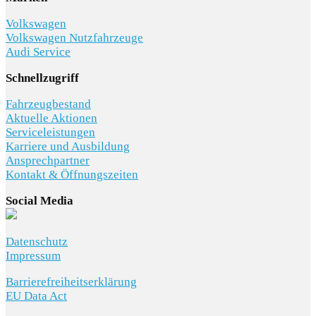
Volkswagen
Volkswagen Nutzfahrzeuge
Audi Service
Schnellzugriff
Fahrzeugbestand
Aktuelle Aktionen
Serviceleistungen
Karriere und Ausbildung
Ansprechpartner
Kontakt & Öffnungszeiten
Social Media
Datenschutz
Impressum
Barrierefreiheitserklärung
EU Data Act