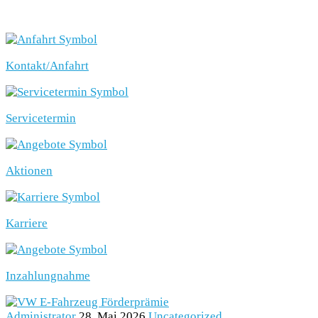
SCHNELLEINSTIEG
Kontakt/Anfahrt
Servicetermin
Aktionen
Karriere
Inzahlungnahme
Administrator
28. Mai 2026
Uncategorized