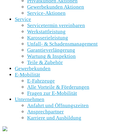
Privatkunden Aktionen
Gewerbekunden Aktionen
Service-Aktionen
Service
Servicetermin vereinbaren
Werkstattleistung
Karosserieleistung
Unfall- & Schadensmanagement
Garantieverlängerung
Wartung & Inspektion
Teile & Zubehör
Gewerbekunden
E-Mobilität
E-Fahrzeuge
Alle Vorteile & Förderungen
Fragen zur E-Mobilität
Unternehmen
Anfahrt und Öffnungszeiten
Ansprechpartner
Karriere und Ausbildung