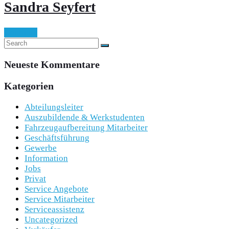
Sandra Seyfert
Continue
Neueste Kommentare
Kategorien
Abteilungsleiter
Auszubildende & Werkstudenten
Fahrzeugaufbereitung Mitarbeiter
Geschäftsführung
Gewerbe
Information
Jobs
Privat
Service Angebote
Service Mitarbeiter
Serviceassistenz
Uncategorized