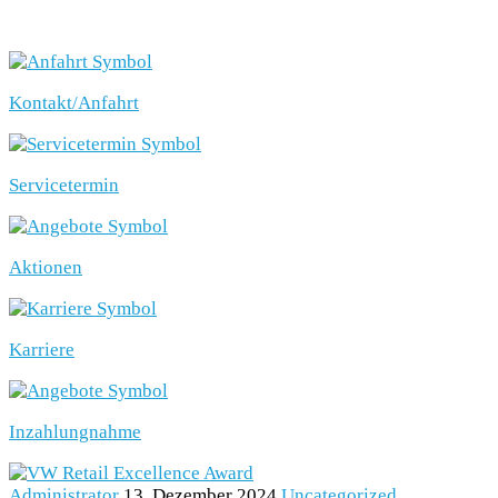
SCHNELLEINSTIEG
Kontakt/Anfahrt
Servicetermin
Aktionen
Karriere
Inzahlungnahme
Administrator
13. Dezember 2024
Uncategorized