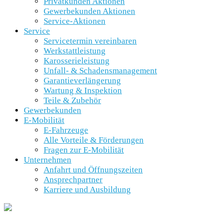
Privatkunden Aktionen
Gewerbekunden Aktionen
Service-Aktionen
Service
Servicetermin vereinbaren
Werkstattleistung
Karosserieleistung
Unfall- & Schadensmanagement
Garantieverlängerung
Wartung & Inspektion
Teile & Zubehör
Gewerbekunden
E-Mobilität
E-Fahrzeuge
Alle Vorteile & Förderungen
Fragen zur E-Mobilität
Unternehmen
Anfahrt und Öffnungszeiten
Ansprechpartner
Karriere und Ausbildung