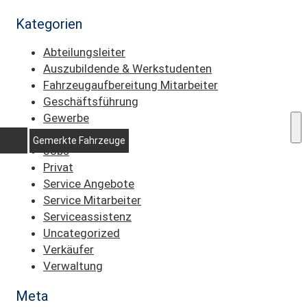
Kategorien
Abteilungsleiter
Auszubildende & Werkstudenten
Fahrzeugaufbereitung Mitarbeiter
Geschäftsführung
Gewerbe
Information
Gemerkte Fahrzeuge
Jobs
Privat
Service Angebote
Service Mitarbeiter
Serviceassistenz
Uncategorized
Verkäufer
Verwaltung
Meta