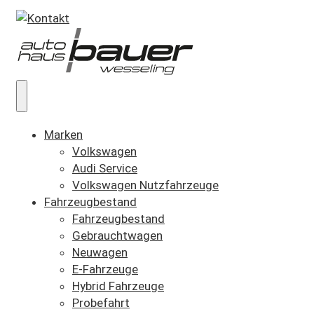
Marken
Volkswagen
Audi Service
Volkswagen Nutzfahrzeuge
Fahrzeugbestand
Fahrzeugbestand
Gebrauchtwagen
Neuwagen
E-Fahrzeuge
Hybrid Fahrzeuge
Probefahrt