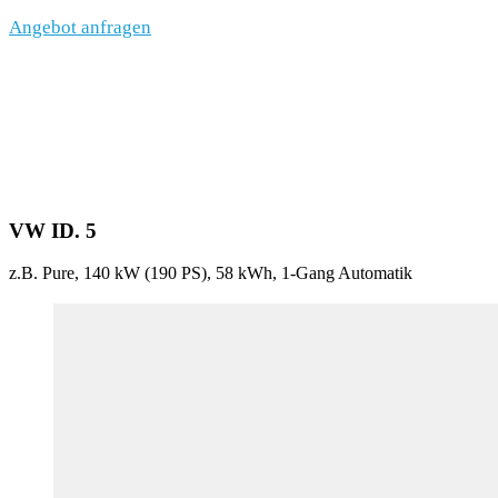
Angebot anfragen
VW ID. 5
z.B. Pure, 140 kW (190
PS
), 58 kWh, 1-Gang Automatik