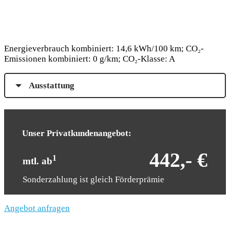
Energieverbrauch kombiniert: 14,6 kWh/100 km; CO₂-
Emissionen kombiniert: 0 g/km; CO₂-Klasse: A
Ausstattung
Unser Privatkundenangebot:
442,- €
1
mtl. ab
Sonderzahlung ist gleich Förderprämie
Angebot anfragen