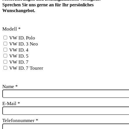
Sprechen Sie uns gerne an für Ihr persönliches
Wunschangebot.
Modell
*
VW ID. Polo
VW ID. 3 Neo
VW ID. 4
VW ID. 5
VW ID. 7
VW ID. 7 Tourer
Name
*
E-Mail
*
Telefonnummer
*