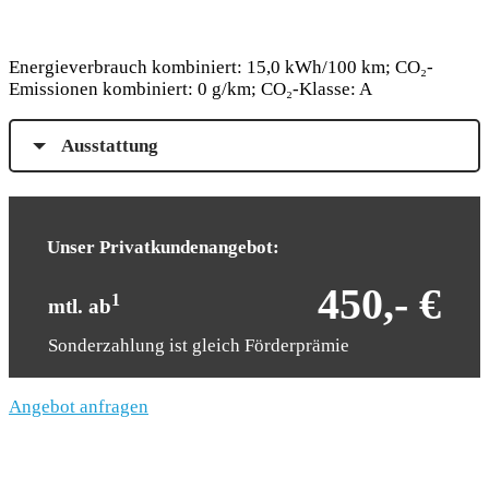
Energieverbrauch kombiniert: 15,0 kWh/100 km; CO₂-
Emissionen kombiniert: 0 g/km; CO₂-Klasse: A
Ausstattung
Unser Privatkundenangebot:
450,- €
1
mtl. ab
Sonderzahlung ist gleich Förderprämie
Angebot anfragen