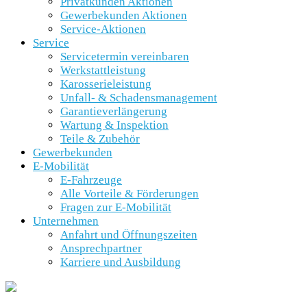
Privatkunden Aktionen
Gewerbekunden Aktionen
Service-Aktionen
Service
Servicetermin vereinbaren
Werkstattleistung
Karosserieleistung
Unfall- & Schadensmanagement
Garantieverlängerung
Wartung & Inspektion
Teile & Zubehör
Gewerbekunden
E-Mobilität
E-Fahrzeuge
Alle Vorteile & Förderungen
Fragen zur E-Mobilität
Unternehmen
Anfahrt und Öffnungszeiten
Ansprechpartner
Karriere und Ausbildung