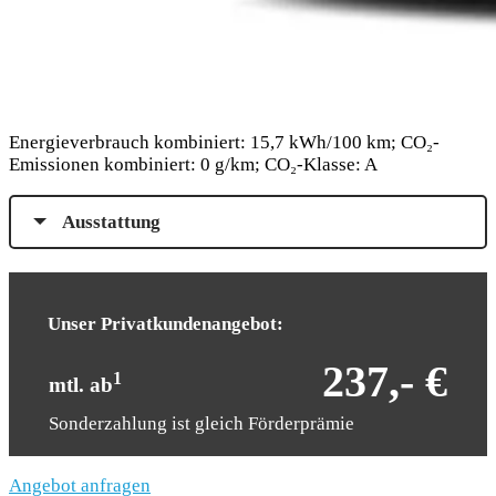
Energieverbrauch kombiniert: 15,7 kWh/100 km; CO₂-
Emissionen kombiniert: 0 g/km; CO₂-Klasse: A
Ausstattung
Unser Privatkundenangebot:
237,- €
1
mtl. ab
Sonderzahlung ist gleich Förderprämie
Angebot anfragen