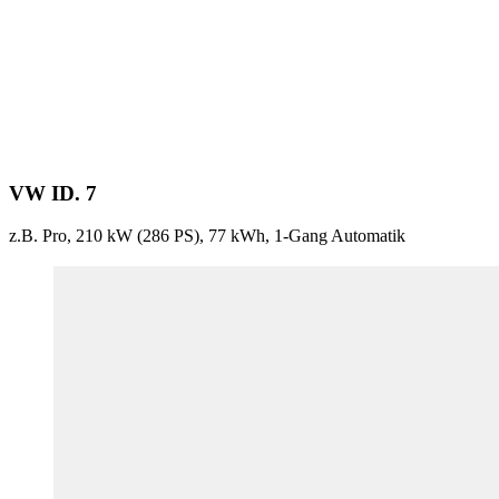
VW ID. 7
z.B. Pro, 210 kW (286
PS
), 77 kWh, 1-Gang Automatik