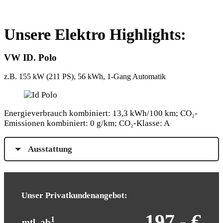
Unsere Elektro Highlights:
VW ID. Polo
z.B. 155 kW (211
PS
), 56 kWh, 1-Gang Automatik
Energieverbrauch kombiniert: 13,3 kWh/100 km; CO₂-
Emissionen kombiniert: 0 g/km; CO₂-Klasse: A
Ausstattung
Unser Privatkundenangebot:
197,- €
1
mtl. ab