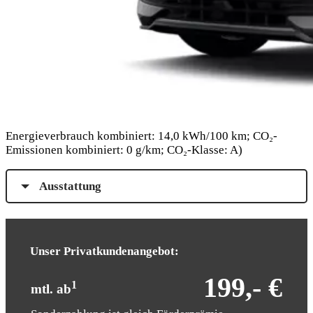
Energieverbrauch kombiniert: 14,0 kWh/100 km; CO₂-
Emissionen kombiniert: 0 g/km; CO₂-Klasse: A)
Ausstattung
Unser Privatkundenangebot:
199,- €
1
mtl. ab