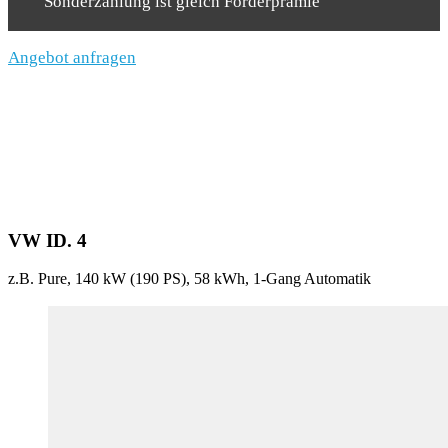
Sonderzahlung ist gleich Förderprämie
Angebot anfragen
VW ID. 4
z.B. Pure, 140 kW (190
PS
), 58 kWh, 1-Gang Automatik