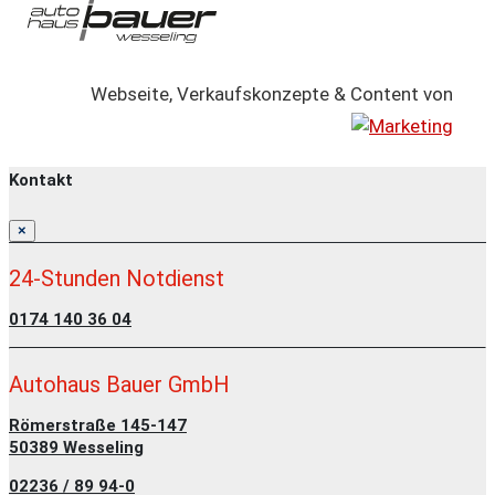
Webseite, Verkaufskonzepte & Content von
Kontakt
×
24-Stunden Notdienst
0174 140 36 04
Autohaus Bauer GmbH
Römerstraße 145-147
50389 Wesseling
02236 / 89 94-0