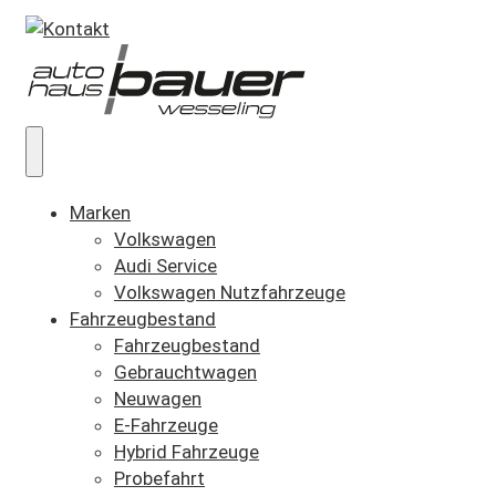
Marken
Volkswagen
Audi Service
Volkswagen Nutzfahrzeuge
Fahrzeugbestand
Fahrzeugbestand
Gebrauchtwagen
Neuwagen
E-Fahrzeuge
Hybrid Fahrzeuge
Probefahrt