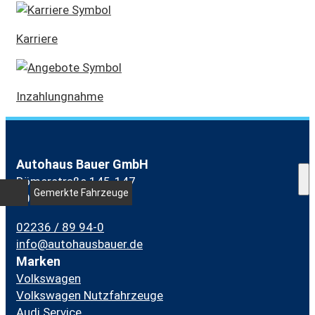
Karriere
Inzahlungnahme
Autohaus Bauer GmbH
Römerstraße 145-147
Gemerkte Fahrzeuge
50389 Wesseling
02236 / 89 94-0
info@autohausbauer.de
Marken
Volkswagen
Volkswagen Nutzfahrzeuge
Audi Service