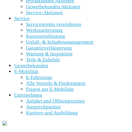
Privatkunden Aktionen
Gewerbekunden Aktionen
Service-Aktionen
Service
Servicetermin vereinbaren
Werkstattleistung
Karosserieleistung
Unfall- & Schadensmanagement
Garantieverlängerung
Wartung & Inspektion
Teile & Zubehör
Gewerbekunden
E-Mobilität
E-Fahrzeuge
Alle Vorteile & Förderungen
Fragen zur E-Mobilität
Unternehmen
Anfahrt und Öffnungszeiten
Ansprechpartner
Karriere und Ausbildung