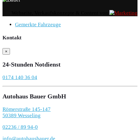
Webseite, Verkaufskonzepte & Content von
Gemerkte Fahrzeuge
Kontakt
×
24-Stunden Notdienst
0174 140 36 04
Autohaus Bauer GmbH
Römerstraße 145-147
50389 Wesseling
02236 / 89 94-0
info@autohausbauer.de