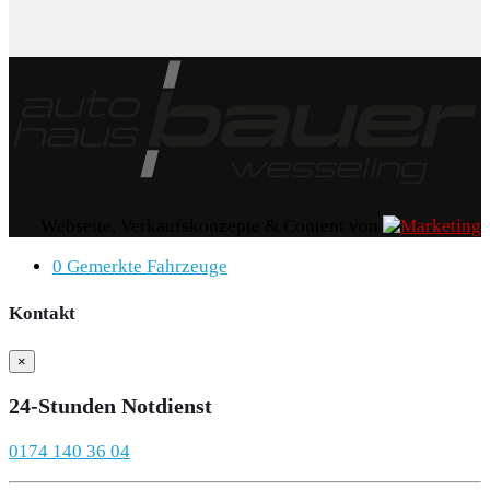
Webseite, Verkaufskonzepte & Content von
0
Gemerkte Fahrzeuge
Kontakt
×
24-Stunden Notdienst
0174 140 36 04