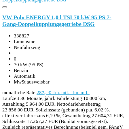
VW Polo ENERGY 1,0 l TSI 70 kW 95 PS 7-
Gang-Doppelkupplungsgetriebe DSG
338827
Limousine
Neufahrzeug
0
70 kW (95 PS)
Benzin
Automatik
MwSt ausweisbar
monatliche Rate
287,- €
fin. mtl.
fin. mtl.
Laufzeit 36 Monate, jährl. Fahrleistung 10.000 km,
Anzahlung 5.964,00 EUR, Nettodarlehensbetrag
23.856,00 EUR, Sollzinssatz (gebunden) p.a. 6,02 %,
effektiver Jahreszins 6,19 %, Gesamtbetrag 27.604,31 EUR,
Schlussrate 17.267,27 EUR (Bonität vorausgesetzt).
Zugleich repräsentatives Berechnungsbeispiel gem. PAngV.