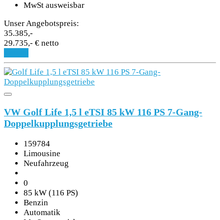
MwSt ausweisbar
Unser Angebotspreis:
35.385,-
29.735,- € netto
Details
VW Golf Life 1,5 l eTSI 85 kW 116 PS 7-Gang-
Doppelkupplungsgetriebe
159784
Limousine
Neufahrzeug
0
85 kW (116 PS)
Benzin
Automatik