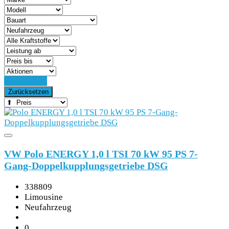
Detailsuche
Zurücksetzen
VW Polo ENERGY 1,0 l TSI 70 kW 95 PS 7-
Gang-Doppelkupplungsgetriebe DSG
338809
Limousine
Neufahrzeug
0