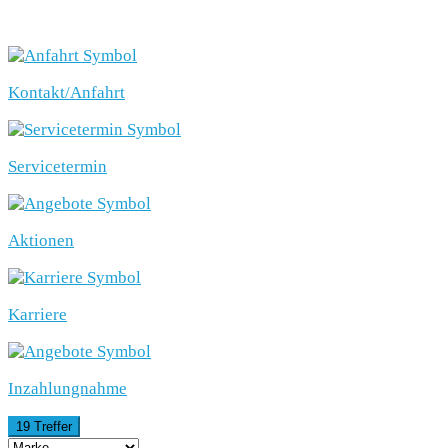
SCHNELLEINSTIEG
Kontakt/Anfahrt
Servicetermin
Aktionen
Karriere
Inzahlungnahme
19 Treffer