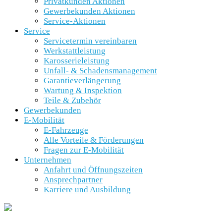
Privatkunden Aktionen
Gewerbekunden Aktionen
Service-Aktionen
Service
Servicetermin vereinbaren
Werkstattleistung
Karosserieleistung
Unfall- & Schadensmanagement
Garantieverlängerung
Wartung & Inspektion
Teile & Zubehör
Gewerbekunden
E-Mobilität
E-Fahrzeuge
Alle Vorteile & Förderungen
Fragen zur E-Mobilität
Unternehmen
Anfahrt und Öffnungszeiten
Ansprechpartner
Karriere und Ausbildung