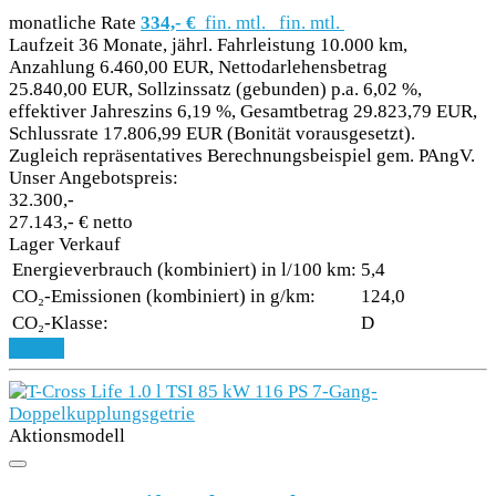
monatliche Rate
334,- €
fin. mtl.
fin. mtl.
Laufzeit 36 Monate, jährl. Fahrleistung 10.000 km,
Anzahlung 6.460,00 EUR, Nettodarlehensbetrag
25.840,00 EUR, Sollzinssatz (gebunden) p.a. 6,02 %,
effektiver Jahreszins 6,19 %, Gesamtbetrag 29.823,79 EUR,
Schlussrate 17.806,99 EUR (Bonität vorausgesetzt).
Zugleich repräsentatives Berechnungsbeispiel gem. PAngV.
Unser Angebotspreis:
32.300,-
27.143,- € netto
Lager Verkauf
Energieverbrauch (kombiniert) in l/100 km:
5,4
CO₂-Emissionen (kombiniert) in g/km:
124,0
CO₂-Klasse:
D
Details
Aktionsmodell