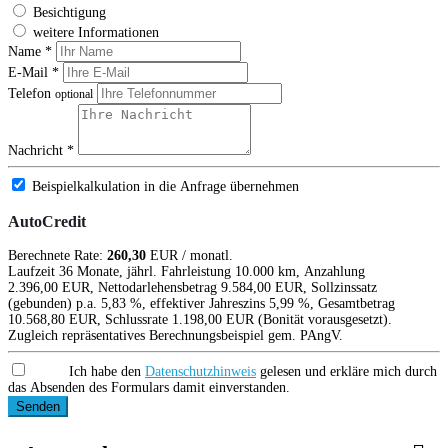
Besichtigung
weitere Informationen
Name *
E-Mail *
Telefon
optional
Nachricht *
Beispielkalkulation in die Anfrage übernehmen
AutoCredit
Berechnete Rate:
260,30
EUR / monatl.
Laufzeit 36 Monate, jährl. Fahrleistung 10.000 km, Anzahlung
2.396,00 EUR, Nettodarlehensbetrag 9.584,00 EUR, Sollzinssatz
(gebunden) p.a. 5,83 %, effektiver Jahreszins 5,99 %, Gesamtbetrag
10.568,80 EUR, Schlussrate 1.198,00 EUR (Bonität vorausgesetzt).
Zugleich repräsentatives Berechnungsbeispiel gem. PAngV.
Ich habe den
Datenschutzhinweis
gelesen und erkläre mich durch
das Absenden des Formulars damit einverstanden.
Senden