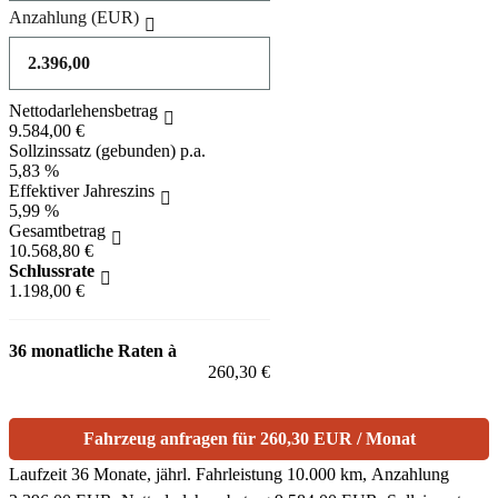
Anzahlung
(EUR)
Nettodarlehensbetrag
9.584,00 €
Sollzinssatz (gebunden) p.a.
5,83 %
Effektiver Jahreszins
5,99 %
Gesamtbetrag
10.568,80 €
Schlussrate
1.198,00 €
36 monatliche Raten à
260,30 €
Fahrzeug anfragen für 260,30 EUR / Monat
Laufzeit 36 Monate, jährl. Fahrleistung 10.000 km, Anzahlung