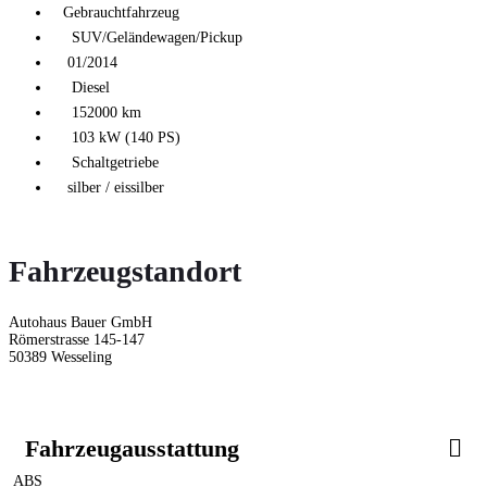
Gebrauchtfahrzeug
SUV/Geländewagen/Pickup
01/2014
Diesel
152000 km
103 kW (140 PS)
Schaltgetriebe
silber / eissilber
Fahrzeugstandort
Autohaus Bauer GmbH
Römerstrasse 145-147
50389 Wesseling
Fahrzeugausstattung
ABS