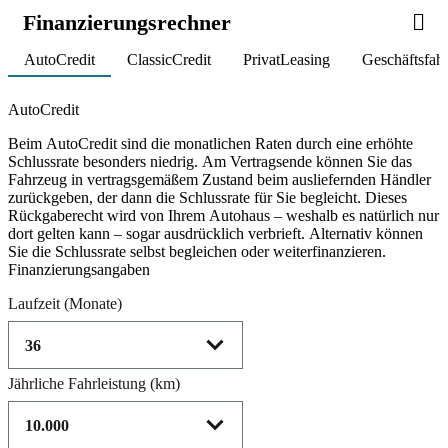
Finanzierungsrechner
AutoCredit
ClassicCredit
PrivatLeasing
Geschäftsfah
Product parameters changed
AutoCredit
Beim AutoCredit sind die monatlichen Raten durch eine erhöhte
Schlussrate besonders niedrig. Am Vertragsende können Sie das
Fahrzeug in vertragsgemäßem Zustand beim ausliefernden Händler
zurückgeben, der dann die Schlussrate für Sie begleicht. Dieses
Rückgaberecht wird von Ihrem Autohaus – weshalb es natürlich nur
dort gelten kann – sogar ausdrücklich verbrieft. Alternativ können
Sie die Schlussrate selbst begleichen oder weiterfinanzieren.
Finanzierungsangaben
Laufzeit
(Monate)
Jährliche Fahrleistung
(km)