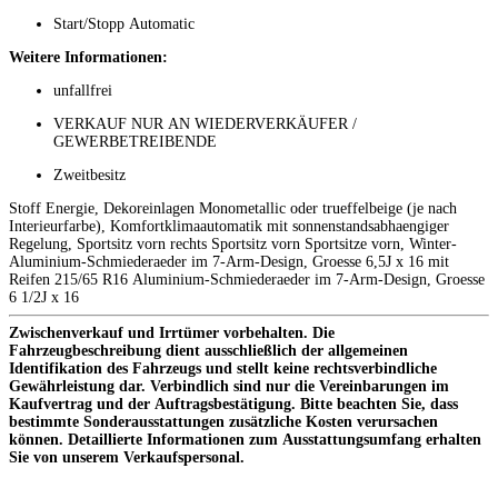
Start/Stopp Automatic
Weitere Informationen:
unfallfrei
VERKAUF NUR AN WIEDERVERKÄUFER /
GEWERBETREIBENDE
Zweitbesitz
Stoff Energie, Dekoreinlagen Monometallic oder trueffelbeige (je nach
Interieurfarbe), Komfortklimaautomatik mit sonnenstandsabhaengiger
Regelung, Sportsitz vorn rechts Sportsitz vorn Sportsitze vorn, Winter-
Aluminium-Schmiederaeder im 7-Arm-Design, Groesse 6,5J x 16 mit
Reifen 215/65 R16 Aluminium-Schmiederaeder im 7-Arm-Design, Groesse
6 1/2J x 16
Zwischenverkauf und Irrtümer vorbehalten. Die
Fahrzeugbeschreibung dient ausschließlich der allgemeinen
Identifikation des Fahrzeugs und stellt keine rechtsverbindliche
Gewährleistung dar. Verbindlich sind nur die Vereinbarungen im
Kaufvertrag und der Auftragsbestätigung. Bitte beachten Sie, dass
bestimmte Sonderausstattungen zusätzliche Kosten verursachen
können. Detaillierte Informationen zum Ausstattungsumfang erhalten
Sie von unserem Verkaufspersonal.