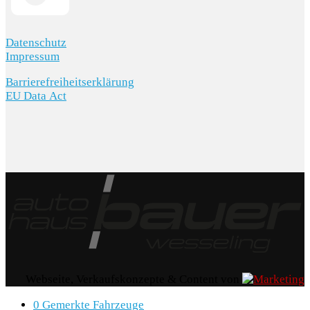
Datenschutz
Impressum
Barrierefreiheitserklärung
EU Data Act
Webseite, Verkaufskonzepte & Content von
0
Gemerkte Fahrzeuge