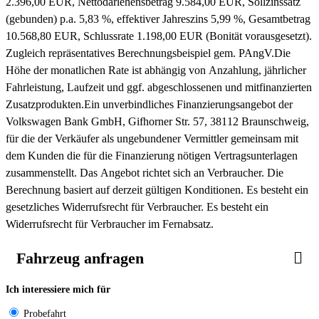
2.396,00 EUR, Nettodarlehensbetrag 9.584,00 EUR, Sollzinssatz
(gebunden) p.a. 5,83 %, effektiver Jahreszins 5,99 %, Gesamtbetrag
10.568,80 EUR, Schlussrate 1.198,00 EUR (Bonität vorausgesetzt).
Zugleich repräsentatives Berechnungsbeispiel gem. PAngV.
Die
Höhe der monatlichen Rate ist abhängig von Anzahlung, jährlicher
Fahrleistung, Laufzeit und ggf. abgeschlossenen und mitfinanzierten
Zusatzprodukten.
Ein unverbindliches Finanzierungsangebot der
Volkswagen Bank GmbH, Gifhorner Str. 57, 38112 Braunschweig,
für die der Verkäufer als ungebundener Vermittler gemeinsam mit
dem Kunden die für die Finanzierung nötigen Vertragsunterlagen
zusammenstellt. Das Angebot richtet sich an Verbraucher. Die
Berechnung basiert auf derzeit gültigen Konditionen. Es besteht ein
gesetzliches Widerrufsrecht für Verbraucher. Es besteht ein
Widerrufsrecht für Verbraucher im Fernabsatz.
Fahrzeug anfragen
Ich interessiere mich für
Probefahrt