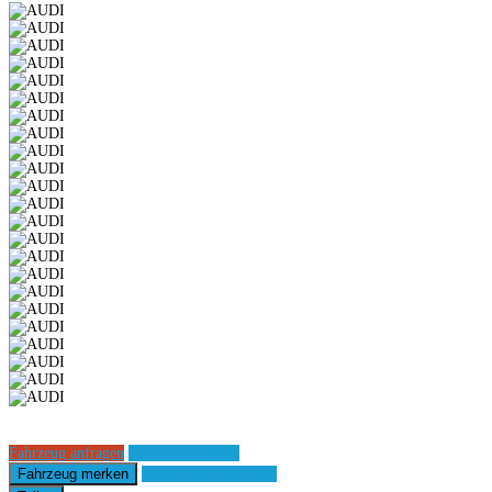
Fahrzeug anfragen
Fahrzeug drucken
Fahrzeug merken
Finanzierungsangebot