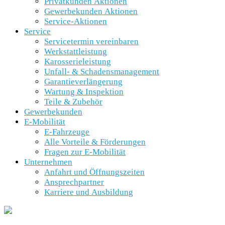
Privatkunden Aktionen
Gewerbekunden Aktionen
Service-Aktionen
Service
Servicetermin vereinbaren
Werkstattleistung
Karosserieleistung
Unfall- & Schadensmanagement
Garantieverlängerung
Wartung & Inspektion
Teile & Zubehör
Gewerbekunden
E-Mobilität
E-Fahrzeuge
Alle Vorteile & Förderungen
Fragen zur E-Mobilität
Unternehmen
Anfahrt und Öffnungszeiten
Ansprechpartner
Karriere und Ausbildung