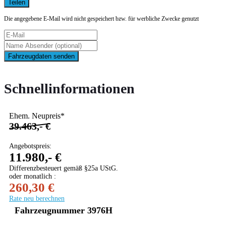
Teilen
Die angegebene E-Mail wird nicht gespeichert bzw. für werbliche Zwecke genutzt
Fahrzeugdaten senden
Schnellinformationen
Ehem. Neupreis*
39.463,- €
Angebotspreis:
11.980,- €
Differenzbesteuert gemäß §25a UStG.
oder monatlich :
260,30 €
Rate neu berechnen
Fahrzeugnummer 3976H