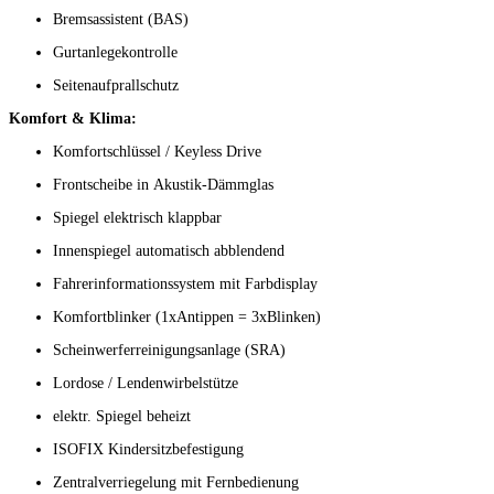
Bremsassistent (BAS)
Gurtanlegekontrolle
Seitenaufprallschutz
Komfort & Klima:
Komfortschlüssel / Keyless Drive
Frontscheibe in Akustik-Dämmglas
Spiegel elektrisch klappbar
Innenspiegel automatisch abblendend
Fahrerinformationssystem mit Farbdisplay
Komfortblinker (1xAntippen = 3xBlinken)
Scheinwerferreinigungsanlage (SRA)
Lordose / Lendenwirbelstütze
elektr. Spiegel beheizt
ISOFIX Kindersitzbefestigung
Zentralverriegelung mit Fernbedienung