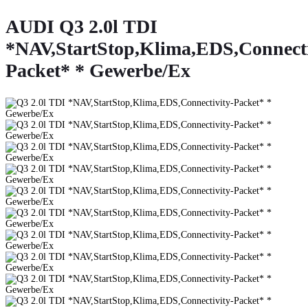
AUDI Q3 2.0l TDI
*NAV,StartStop,Klima,EDS,Connecti
Packet* * Gewerbe/Ex