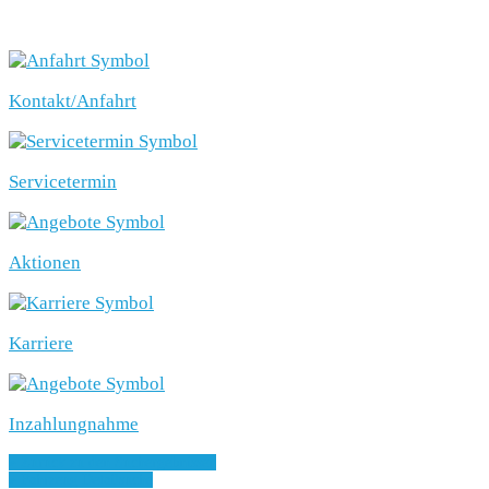
SCHNELLEINSTIEG
Kontakt/Anfahrt
Servicetermin
Aktionen
Karriere
Inzahlungnahme
» Zurück zu den Suchergebnissen
» Fahrzeug Detailsuche