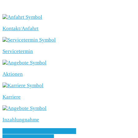
SCHNELLEINSTIEG
Kontakt/Anfahrt
Servicetermin
Aktionen
Karriere
Inzahlungnahme
» Zurück zu den Suchergebnissen
» Fahrzeug Detailsuche