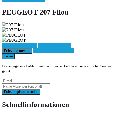
PEUGEOT 207 Filou
Fahrzeug anfragen
Fahrzeug drucken
Finanzierungsangebot
Fahrzeug merken
Teilen
Die angegebene E-Mail wird nicht gespeichert bzw. für werbliche Zwecke
genutzt
Fahrzeugdaten senden
Schnellinformationen