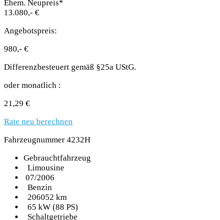
Ehem. Neupreis*
13.080,- €
Angebotspreis:
980,- €
Differenzbesteuert gemäß §25a UStG.
oder monatlich :
21,29 €
Rate neu berechnen
Fahrzeugnummer 4232H
Gebrauchtfahrzeug
Limousine
07/2006
Benzin
206052 km
65 kW (88 PS)
Schaltgetriebe