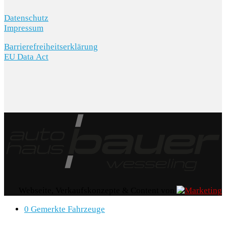
Datenschutz
Impressum
Barrierefreiheitserklärung
EU Data Act
Webseite, Verkaufskonzepte & Content von
0
Gemerkte Fahrzeuge