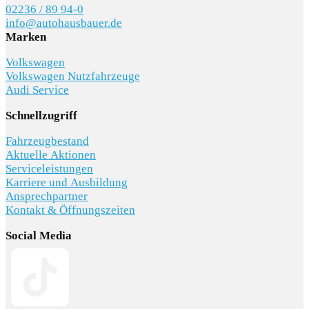
02236 / 89 94-0
info@autohausbauer.de
Marken
Volkswagen
Volkswagen Nutzfahrzeuge
Audi Service
Schnellzugriff
Fahrzeugbestand
Aktuelle Aktionen
Serviceleistungen
Karriere und Ausbildung
Ansprechpartner
Kontakt & Öffnungszeiten
Social Media