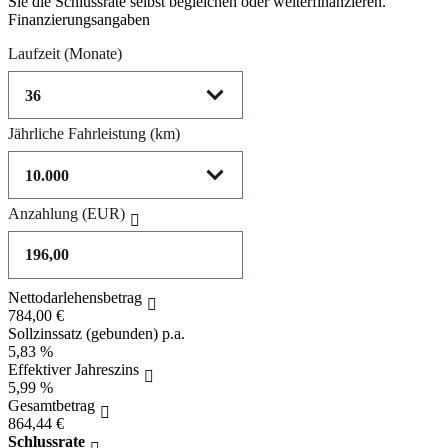
Sie die Schlussrate selbst begleichen oder weiterfinanzieren.
Finanzierungsangaben
Laufzeit
(Monate)
Jährliche Fahrleistung
(km)
Anzahlung
(EUR)
Nettodarlehensbetrag
784,00 €
Sollzinssatz (gebunden) p.a.
5,83 %
Effektiver Jahreszins
5,99 %
Gesamtbetrag
864,44 €
Schlussrate