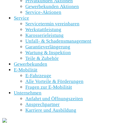
Privatkunden Aktionen
Gewerbekunden Aktionen
Service-Aktionen
Service
Servicetermin vereinbaren
Werkstattleistung
Karosserieleistung
Unfall- & Schadensmanagement
Garantieverlängerung
Wartung & Inspektion
Teile & Zubehör
Gewerbekunden
E-Mobilität
E-Fahrzeuge
Alle Vorteile & Förderungen
Fragen zur E-Mobilität
Unternehmen
Anfahrt und Öffnungszeiten
Ansprechpartner
Karriere und Ausbildung