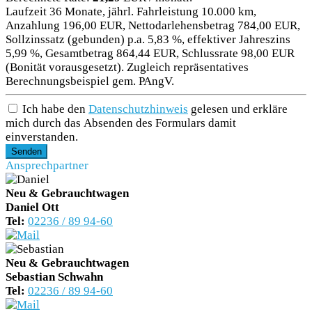
Laufzeit 36 Monate, jährl. Fahrleistung 10.000 km,
Anzahlung 196,00 EUR, Nettodarlehensbetrag 784,00 EUR,
Sollzinssatz (gebunden) p.a. 5,83 %, effektiver Jahreszins
5,99 %, Gesamtbetrag 864,44 EUR, Schlussrate 98,00 EUR
(Bonität vorausgesetzt). Zugleich repräsentatives
Berechnungsbeispiel gem. PAngV.
Ich habe den
Datenschutzhinweis
gelesen und erkläre
mich durch das Absenden des Formulars damit
einverstanden.
Senden
Ansprechpartner
Neu & Gebrauchtwagen
Daniel Ott
Tel:
02236 / 89 94-60
Neu & Gebrauchtwagen
Sebastian Schwahn
Tel:
02236 / 89 94-60