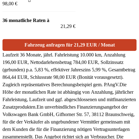
98,00 €
36 monatliche Raten à
21,29 €
Fahrzeug anfragen für 21,29 EUR / Monat
Laufzeit 36 Monate, jährl. Fahrleistung 10.000 km, Anzahlung
196,00 EUR, Nettodarlehensbetrag 784,00 EUR, Sollzinssatz
(gebunden) p.a. 5,83 %, effektiver Jahreszins 5,99 %, Gesamtbetrag
864,44 EUR, Schlussrate 98,00 EUR (Bonität vorausgesetzt).
Zugleich repräsentatives Berechnungsbeispiel gem. PAngV.
Die
Höhe der monatlichen Rate ist abhängig von Anzahlung, jährlicher
Fahrleistung, Laufzeit und ggf. abgeschlossenen und mitfinanzierten
Zusatzprodukten.
Ein unverbindliches Finanzierungsangebot der
Volkswagen Bank GmbH, Gifhorner Str. 57, 38112 Braunschweig,
für die der Verkäufer als ungebundener Vermittler gemeinsam mit
dem Kunden die für die Finanzierung nötigen Vertragsunterlagen
zusammenstellt. Das Angebot richtet sich an Verbraucher. Die