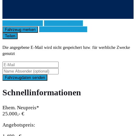
Fahrzeug anfragen
Fahrzeug drucken
Finanzierungsangebot
Fahrzeug merken
Teilen
Die angegebene E-Mail wird nicht gespeichert bzw. für werbliche Zwecke
genutzt
Fahrzeugdaten senden
Schnellinformationen
Ehem. Neupreis*
25.000,- €
Angebotspreis: