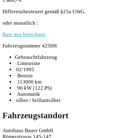
1.480,- €
Differenzbesteuert gemäß §25a UStG.
oder monatlich :
Rate neu berechnen
Fahrzeugnummer 4250H
Gebrauchtfahrzeug
Limousine
02/1995
Benzin
113000 km
90 kW (122 PS)
Automatik
silber / brillantsilber
Fahrzeugstandort
Autohaus Bauer GmbH
Römerstrasse 145-147