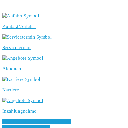
SCHNELLEINSTIEG
Kontakt/Anfahrt
Servicetermin
Aktionen
Karriere
Inzahlungnahme
» Zurück zu den Suchergebnissen
» Fahrzeug Detailsuche