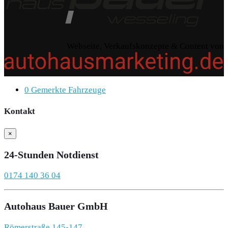
Webseite, Verkaufskonzepte & Content von
0
Gemerkte Fahrzeuge
Kontakt
×
24-Stunden Notdienst
0174 140 36 04
Autohaus Bauer GmbH
Römerstraße 145-147