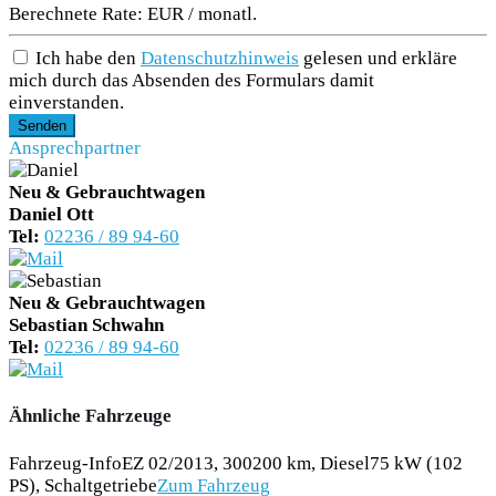
Berechnete Rate:
EUR / monatl.
Ich habe den
Datenschutzhinweis
gelesen und erkläre
mich durch das Absenden des Formulars damit
einverstanden.
Senden
Ansprechpartner
Neu & Gebrauchtwagen
Daniel Ott
Tel:
02236 / 89 94-60
Neu & Gebrauchtwagen
Sebastian Schwahn
Tel:
02236 / 89 94-60
Ähnliche Fahrzeuge
Fahrzeug-Info
EZ 02/2013, 300200 km, Diesel
75 kW (102
PS), Schaltgetriebe
Zum Fahrzeug