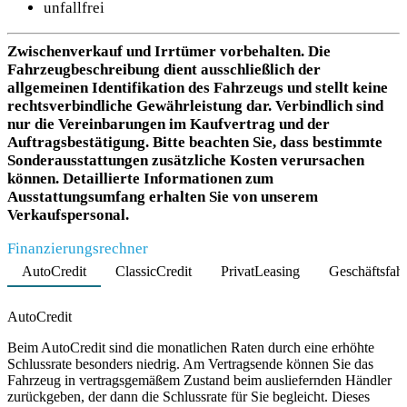
unfallfrei
Zwischenverkauf und Irrtümer vorbehalten. Die
Fahrzeugbeschreibung dient ausschließlich der
allgemeinen Identifikation des Fahrzeugs und stellt keine
rechtsverbindliche Gewährleistung dar. Verbindlich sind
nur die Vereinbarungen im Kaufvertrag und der
Auftragsbestätigung. Bitte beachten Sie, dass bestimmte
Sonderausstattungen zusätzliche Kosten verursachen
können. Detaillierte Informationen zum
Ausstattungsumfang erhalten Sie von unserem
Verkaufspersonal.
Finanzierungsrechner
AutoCredit
ClassicCredit
PrivatLeasing
Geschäftsfah
Product parameters changed
AutoCredit
Beim AutoCredit sind die monatlichen Raten durch eine erhöhte
Schlussrate besonders niedrig. Am Vertragsende können Sie das
Fahrzeug in vertragsgemäßem Zustand beim ausliefernden Händler
zurückgeben, der dann die Schlussrate für Sie begleicht. Dieses