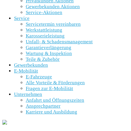
Privatkunden Aktionen
Gewerbekunden Aktionen
Service-Aktionen
Service
Servicetermin vereinbaren
Werkstattleistung
Karosserieleistung
Unfall- & Schadensmanagement
Garantieverlängerung
Wartung & Inspektion
Teile & Zubehör
Gewerbekunden
E-Mobilität
E-Fahrzeuge
Alle Vorteile & Förderungen
Fragen zur E-Mobilität
Unternehmen
Anfahrt und Öffnungszeiten
Ansprechpartner
Karriere und Ausbildung