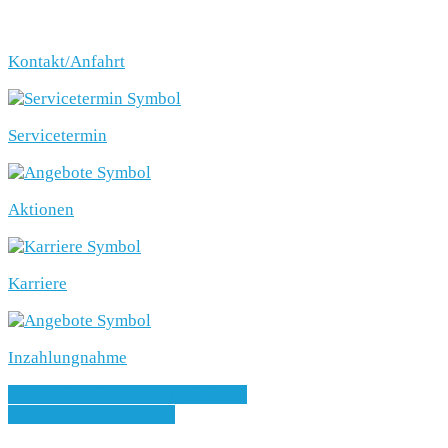
Kontakt/Anfahrt
Servicetermin
Aktionen
Karriere
Inzahlungnahme
» Zurück zu den Suchergebnissen
» Fahrzeug Detailsuche