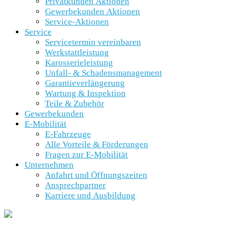
Privatkunden Aktionen
Gewerbekunden Aktionen
Service-Aktionen
Service
Servicetermin vereinbaren
Werkstattleistung
Karosserieleistung
Unfall- & Schadensmanagement
Garantieverlängerung
Wartung & Inspektion
Teile & Zubehör
Gewerbekunden
E-Mobilität
E-Fahrzeuge
Alle Vorteile & Förderungen
Fragen zur E-Mobilität
Unternehmen
Anfahrt und Öffnungszeiten
Ansprechpartner
Karriere und Ausbildung